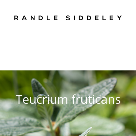
Teucrium fruticans